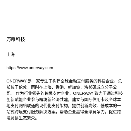
万唯科技
上海
https://www.onerway.com
ONERWAY 是一家专注于构建全球金融支付服务的科技企业。总
部位于伦敦，同时在上海、香港、新加坡、洛杉矶成立分子公
司。 作为行业领先的跨境支付企业，ONERWAY 致力于通过科技
创新赋能企业参与跨境新经济共建，建立与国际信用卡及全球本
地支付网络联通的现代化支付架构，提供创新高效、低成本的一
站式跨境支付服务解决方案，帮助企业赢得全球竞争力，促进跨
境贸易生态繁荣。