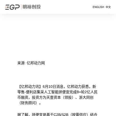
ENGLISH
中文
来源: 亿邦动力网
【亿邦动力讯】6月10日消息，亿邦动力获悉，新
零售-便利店集采人工智能拼便宜完成B+轮2亿人民
币融资，投资方为天壹资本（领投）、浙大同创
（财务顾问）。
据了解，拼便宜是基于C2B/S2B（按需供应）结合